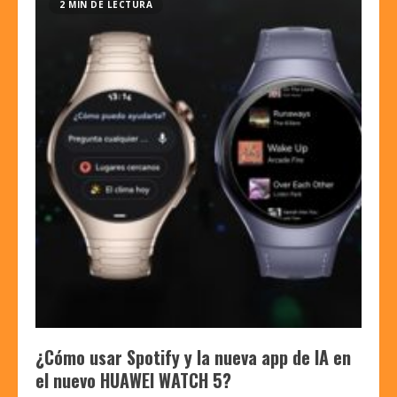
2 MIN DE LECTURA
¿Cómo usar Spotify y la nueva app de IA en
el nuevo HUAWEI WATCH 5?