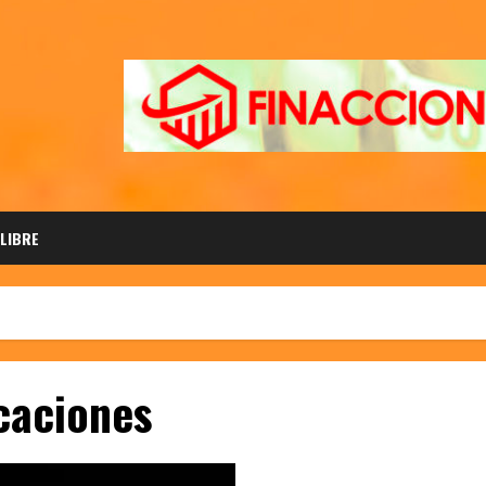
 LIBRE
caciones