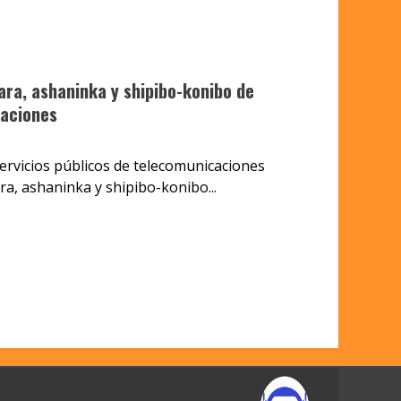
ra, ashaninka y shipibo-konibo de
caciones
servicios públicos de telecomunicaciones
a, ashaninka y shipibo-konibo...