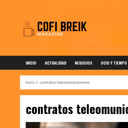
Saltar
al
contenido
INICIO
ACTUALIDAD
NEGOCIOS
OCIO Y TIEMPO
Inicio
contratos teleomunicaciones
contratos teleomuni