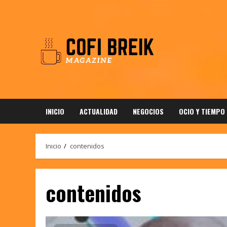
Saltar
al
contenido
INICIO
ACTUALIDAD
NEGOCIOS
OCIO Y TIEMPO
Inicio
contenidos
contenidos