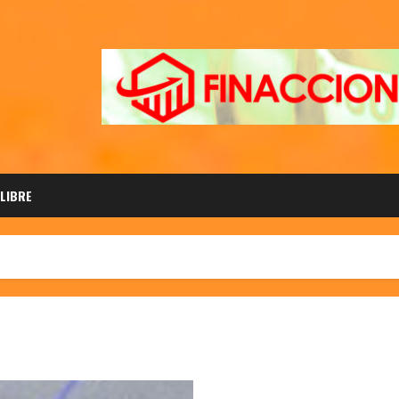
 LIBRE