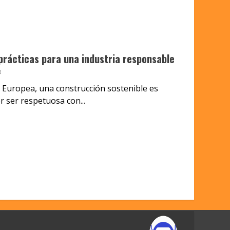
prácticas para una industria responsable
3
 Europea, una construcción sostenible es
r ser respetuosa con...