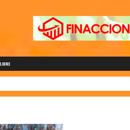
 LIBRE