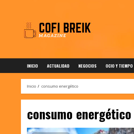
Saltar
al
contenido
INICIO
ACTUALIDAD
NEGOCIOS
OCIO Y TIEMPO
Inicio
consumo energético
consumo energético