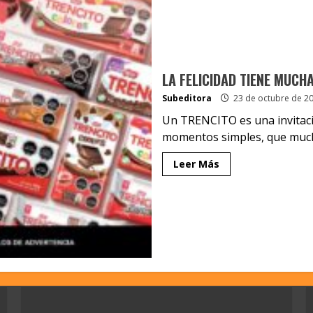
LA FELICIDAD TIENE MUCH
Subeditora
23 de octubre de 2
Un TRENCITO es una invitació
momentos simples, que much
Leer Más