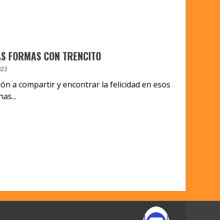
AS FORMAS CON TRENCITO
023
n a compartir y encontrar la felicidad en esos
as...