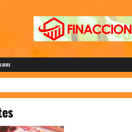
 LIBRE
tes