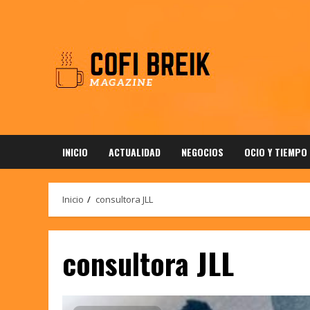
Saltar
al
contenido
INICIO
ACTUALIDAD
NEGOCIOS
OCIO Y TIEMPO
Inicio
consultora JLL
consultora JLL