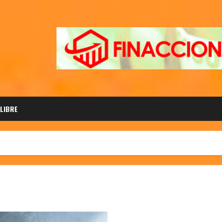
 LIBRE