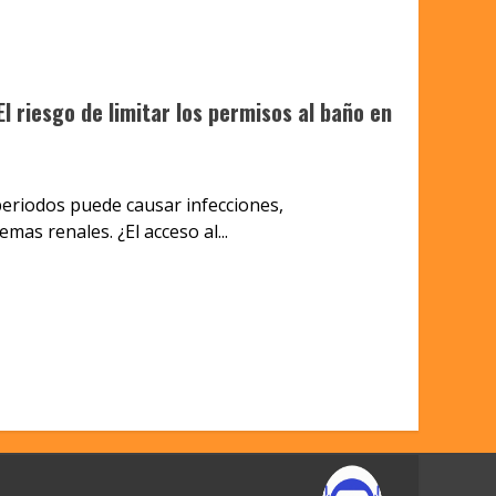
l riesgo de limitar los permisos al baño en
periodos puede causar infecciones,
mas renales. ¿El acceso al...