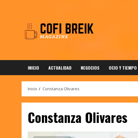
Saltar
al
contenido
INICIO
ACTUALIDAD
NEGOCIOS
OCIO Y TIEMPO
Inicio
Constanza Olivares
Constanza Olivares