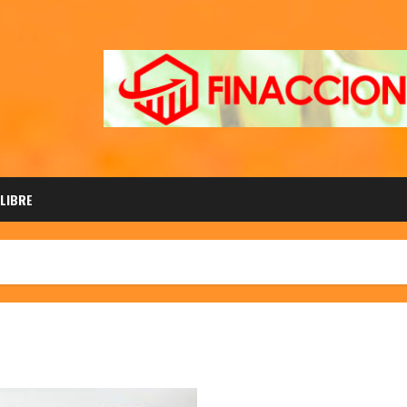
 LIBRE