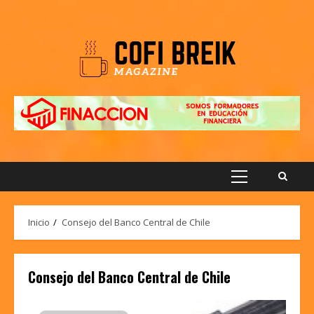
Saltar
al
contenido
Menú
principal
Inicio
Consejo del Banco Central de Chile
Consejo del Banco Central de Chile