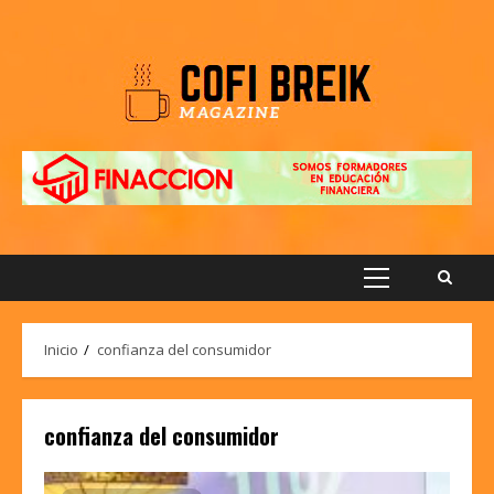
Saltar
al
contenido
Menú
principal
Inicio
confianza del consumidor
confianza del consumidor