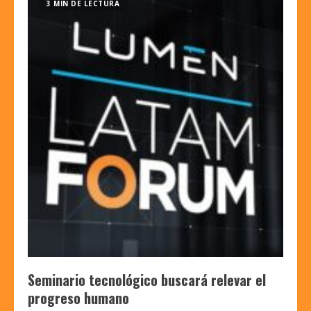
3 MIN DE LECTURA
Seminario tecnológico buscará relevar el
progreso humano