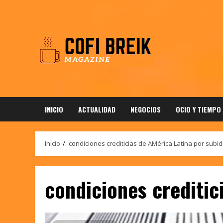
Saltar
al
contenido
INICIO
ACTUALIDAD
NEGOCIOS
OCIO Y TIEMPO
Inicio
condiciones crediticias de AMérica Latina por subi
condiciones creditic