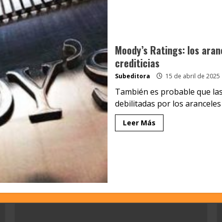
Moody’s Ratings: los aran
crediticias
Subeditora
15 de abril de 2025
También es probable que la
debilitadas por los aranceles
Leer Más