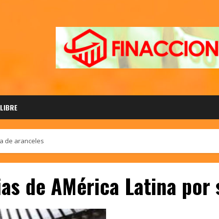
 LIBRE
da de aranceles
ias de AMérica Latina por