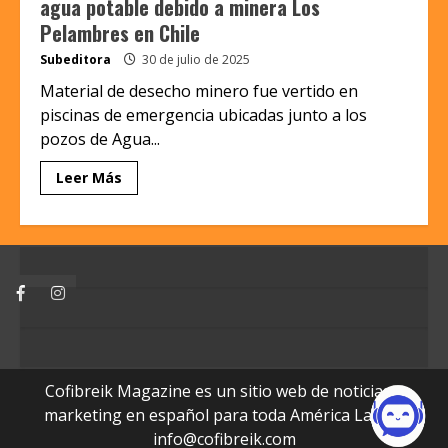
agua potable debido a minera Los
Pelambres en Chile
Subeditora
30 de julio de 2025
Material de desecho minero fue vertido en
piscinas de emergencia ubicadas junto a los
pozos de Agua...
Leer Más
Facebook
Instagram
Cofibreik Magazine es un sitio web de noticias y
marketing en español para toda América Latina.
info@cofibreik.com