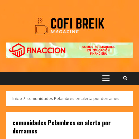
Saltar
al
contenido
Menú
principal
Inicio
comunidades Pelambres en alerta por derrames
comunidades Pelambres en alerta por
derrames