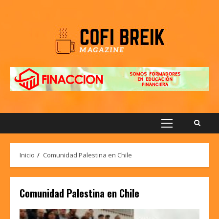
Saltar
al
contenido
Menú
principal
Inicio
Comunidad Palestina en Chile
Comunidad Palestina en Chile