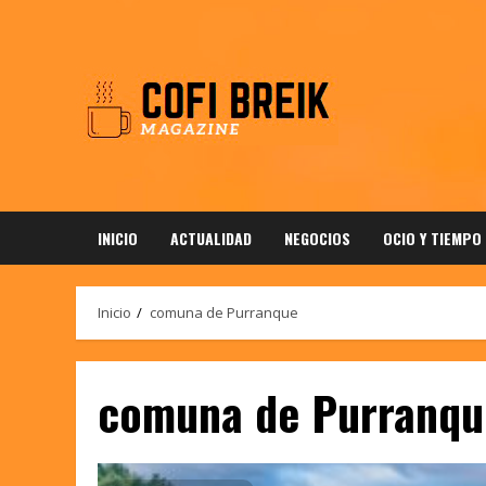
Saltar
al
contenido
INICIO
ACTUALIDAD
NEGOCIOS
OCIO Y TIEMPO
Inicio
comuna de Purranque
comuna de Purranqu