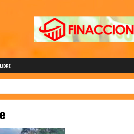
 LIBRE
e