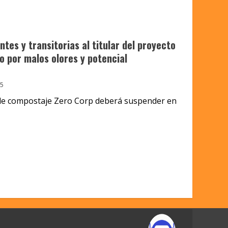
es y transitorias al titular del proyecto
 por malos olores y potencial
5
a de compostaje Zero Corp deberá suspender en