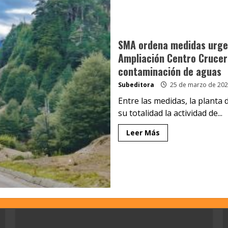
SMA ordena medidas urgent
Ampliación Centro Crucero
contaminación de aguas
Subeditora
25 de marzo de 202
Entre las medidas, la plant
su totalidad la actividad de...
Leer Más