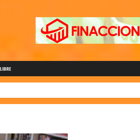
 LIBRE