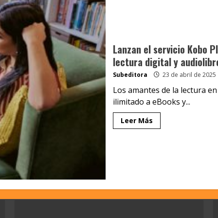
Lanzan el servicio Kobo P
lectura digital y audiolibr
Subeditora
23 de abril de 2025
Los amantes de la lectura en
ilimitado a eBooks y...
Leer Más