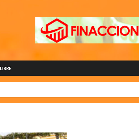
 LIBRE