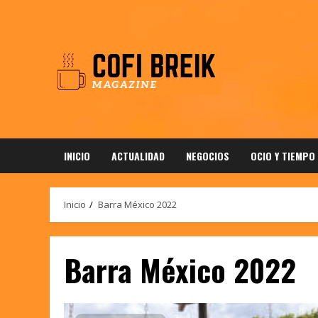
Saltar
al
contenido
INICIO
ACTUALIDAD
NEGOCIOS
OCIO Y TIEMPO
Inicio
Barra México 2022
Barra México 2022