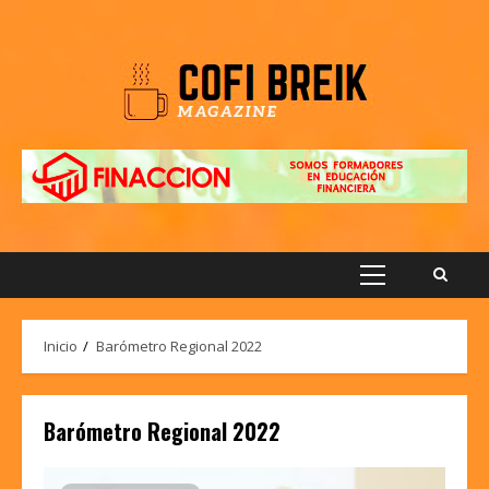
Saltar
al
contenido
Menú
principal
Inicio
Barómetro Regional 2022
Barómetro Regional 2022