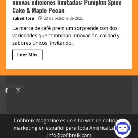
nuevas ediciones limitadas: Pumpkin Spice
Cake & Maple Pecan
Subeditora
23 de octubre de 2025
La marca de café premium sorprende con dos
variedades que combinan innovación, calidad y
sabores únicos, invitando...
Leer Más
Facebook
Instagram
Cofibreik Magazine es un sitio web de noticias y
marketing en español para toda América Latina.
info@cofibreik.com