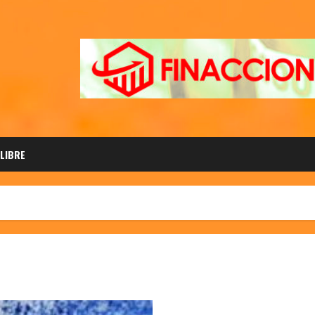
 LIBRE