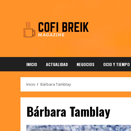
Saltar
al
contenido
INICIO
ACTUALIDAD
NEGOCIOS
OCIO Y TIEMPO
Inicio
Bárbara Tamblay
Bárbara Tamblay