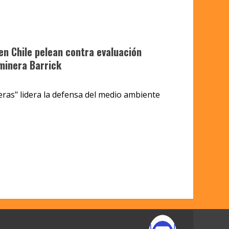
 en Chile pelean contra evaluación
minera Barrick
eras" lidera la defensa del medio ambiente