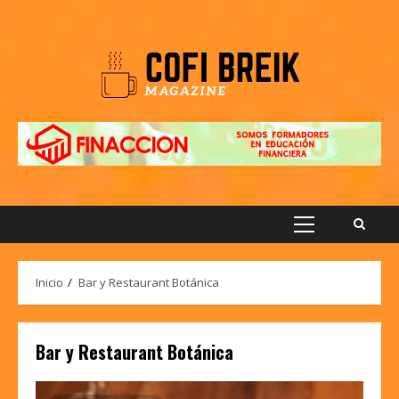
Saltar
al
contenido
Menú
principal
Inicio
Bar y Restaurant Botánica
Bar y Restaurant Botánica