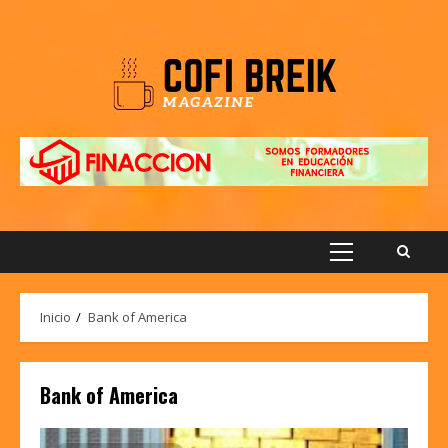
Saltar
al
contenido
Menú
principal
Inicio
Bank of America
Bank of America