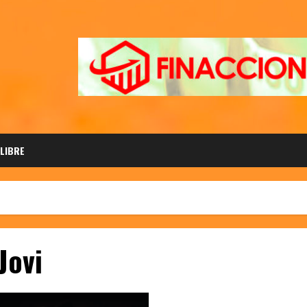
 LIBRE
Jovi