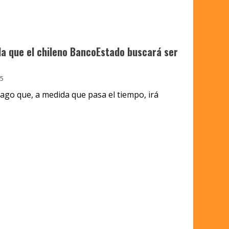
 la que el chileno BancoEstado buscará ser
5
pago que, a medida que pasa el tiempo, irá