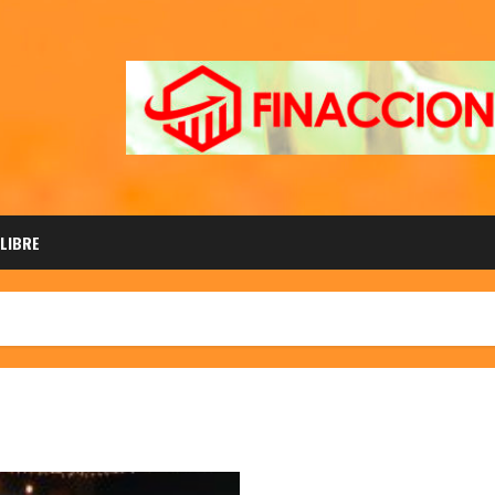
 LIBRE