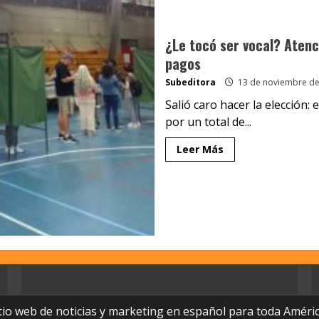
¿Le tocó ser vocal? Atenc
pagos
Subeditora
13 de noviembre de
Salió caro hacer la elección:
por un total de...
Leer Más
tio web de noticias y marketing en español para toda Améric