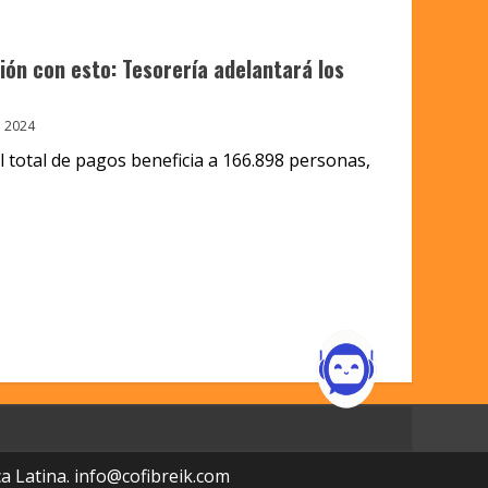
ión con esto: Tesorería adelantará los
 2024
 el total de pagos beneficia a 166.898 personas,
a Latina.
info@cofibreik.com