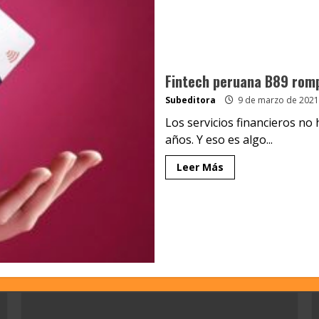
Fintech peruana B89 romp
Subeditora
9 de marzo de 2021
Los servicios financieros no 
años. Y eso es algo...
Leer Más