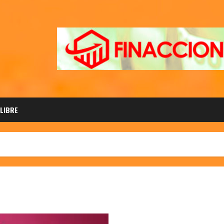
 LIBRE