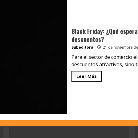
Black Friday: ¿Qué esper
descuentos?
Subeditora
21 de noviembre de
Para el sector de comercio el
descuentos atractivos, sino t
Leer Más