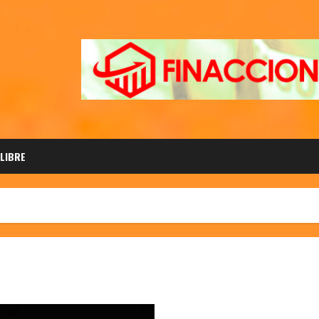
 LIBRE