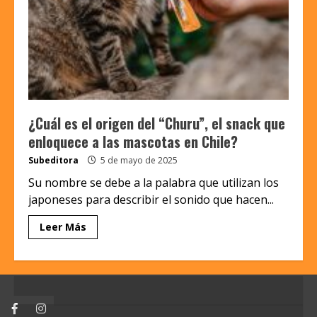
¿Cuál es el origen del “Churu”, el snack que
enloquece a las mascotas en Chile?
Subeditora
5 de mayo de 2025
Su nombre se debe a la palabra que utilizan los
japoneses para describir el sonido que hacen...
Leer Más
Facebook
Instagram