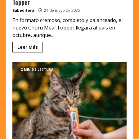
Topper
Subeditora
21 de mayo de 2025
En formato cremoso, completo y balanceado, el
nuevo Churu Meal Topper llegará al país en
octubre, aunque...
Leer Más
2 MIN DE LECTURA