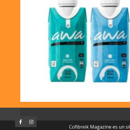
Facebook
Instagram
Cofibreik Magazine es un si