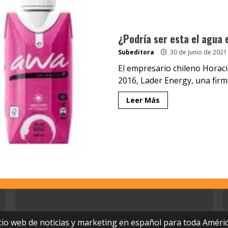
¿Podría ser esta el agua 
Subeditora
30 de junio de 2021
El empresario chileno Horac
2016, Lader Energy, una firma
Leer Más
tio web de noticias y marketing en español para toda Améric