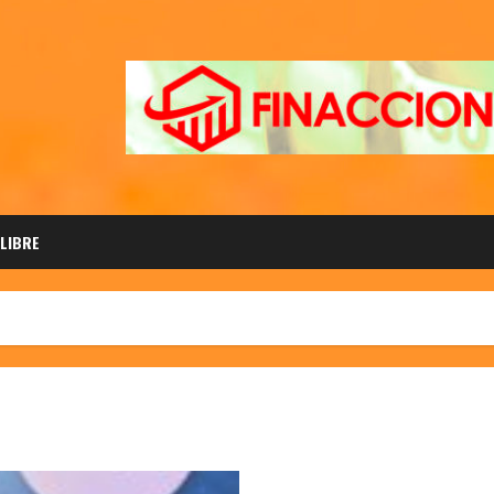
 LIBRE