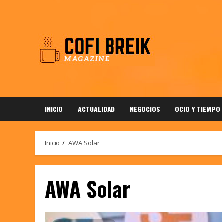
Saltar
al
contenido
INICIO
ACTUALIDAD
NEGOCIOS
OCIO Y TIEMPO
Inicio
AWA Solar
AWA Solar