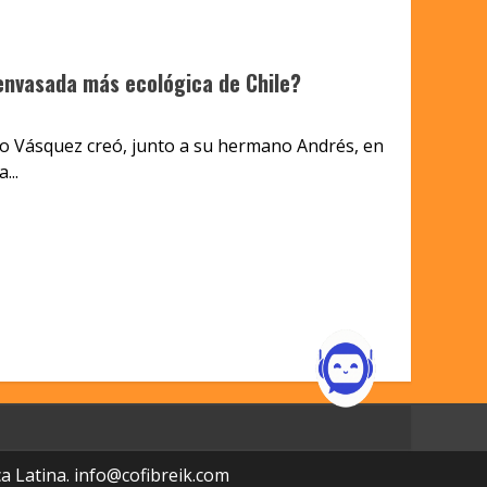
envasada más ecológica de Chile?
io Vásquez creó, junto a su hermano Andrés, en
...
a Latina.
info@cofibreik.com