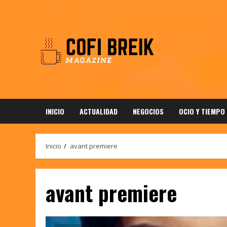
Saltar
al
contenido
INICIO
ACTUALIDAD
NEGOCIOS
OCIO Y TIEMPO
Inicio
avant premiere
avant premiere