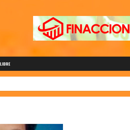
 LIBRE