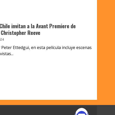
hile invitan a la Avant Premiere de
e Christopher Reeve
024
Peter Ettedgui, en esta película incluye escenas
istas...