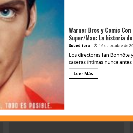
Warner Bros y Comic Con C
Super/Man: La historia d
Subeditora
16 de octubre de 2
Los directores Ian Bonhôte y 
caseras íntimas nunca antes v
Leer Más