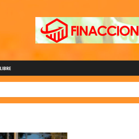
 LIBRE