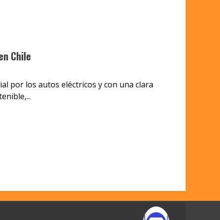
en Chile
l por los autos eléctricos y con una clara
nible,...