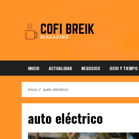
Saltar
al
contenido
INICIO
ACTUALIDAD
NEGOCIOS
OCIO Y TIEMPO
Inicio
auto eléctrico
auto eléctrico