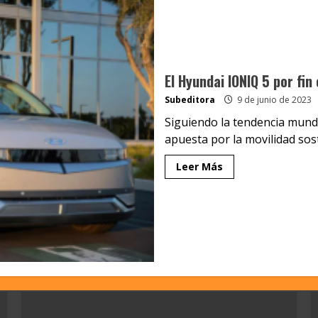
El Hyundai IONIQ 5 por fin 
Subeditora
9 de junio de 2023
Siguiendo la tendencia mundia
apuesta por la movilidad soste
Leer Más