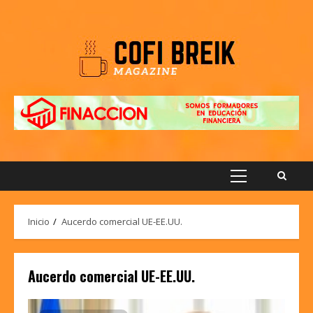
Saltar
al
contenido
Menú
principal
Inicio
Aucerdo comercial UE-EE.UU.
Aucerdo comercial UE-EE.UU.