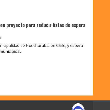
en proyecto para reducir listas de espera
5
icipalidad de Huechuraba, en Chile, y espera
unicipios...