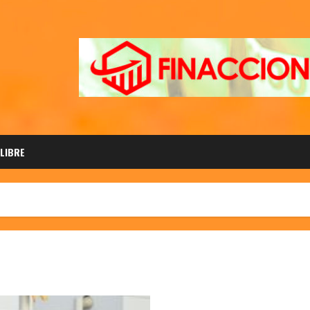
 LIBRE