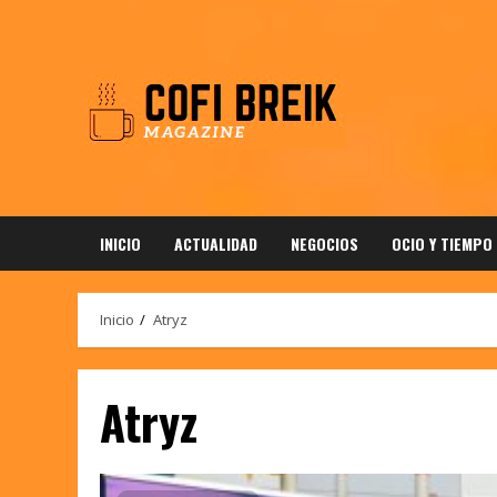
Saltar
al
contenido
INICIO
ACTUALIDAD
NEGOCIOS
OCIO Y TIEMPO
Inicio
Atryz
Atryz