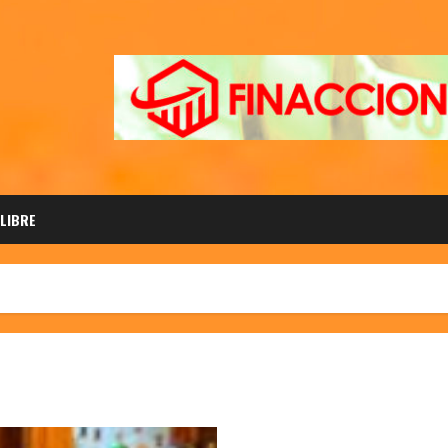
 LIBRE