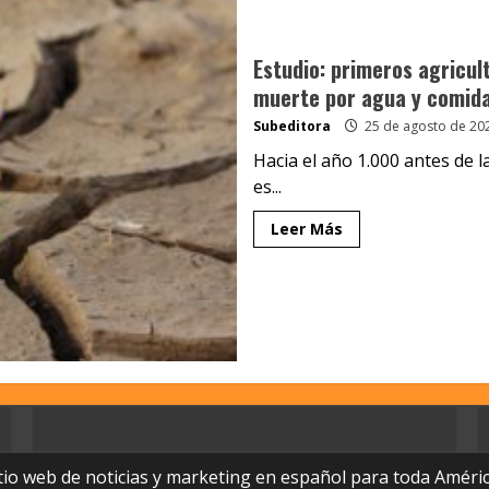
Estudio: primeros agricul
muerte por agua y comid
Subeditora
25 de agosto de 20
Hacia el año 1.000 antes de 
es...
Leer Más
tio web de noticias y marketing en español para toda Améric