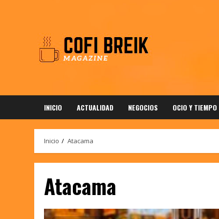
Saltar
al
contenido
INICIO
ACTUALIDAD
NEGOCIOS
OCIO Y TIEMPO
Inicio
Atacama
Atacama