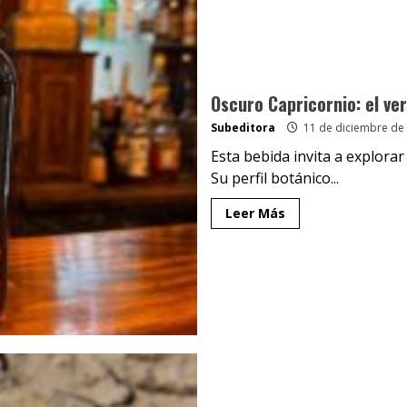
Oscuro Capricornio: el v
Subeditora
11 de diciembre de
Esta bebida invita a explora
Su perfil botánico...
Leer Más