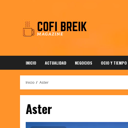
Saltar
al
contenido
INICIO
ACTUALIDAD
NEGOCIOS
OCIO Y TIEMPO
Inicio
Aster
Aster