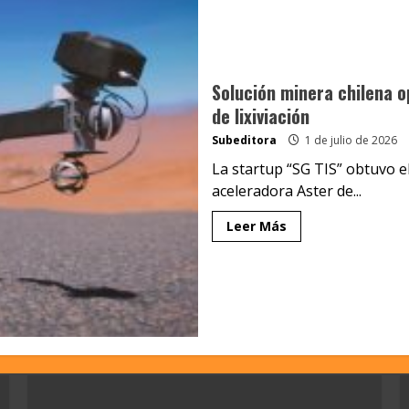
Solución minera chilena o
de lixiviación
Subeditora
1 de julio de 2026
La startup “SG TIS” obtuvo el
aceleradora Aster de...
Leer Más