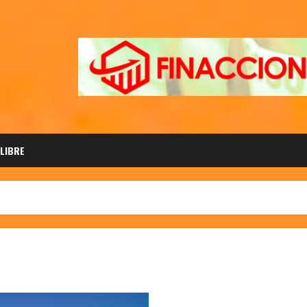
 LIBRE