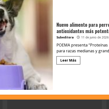
Nuevo alimento para perro
antioxidantes más potent
Subeditora
11 de junio de 2026
POEMA presenta “Proteínas Pa
para razas medianas y grande
Leer Más