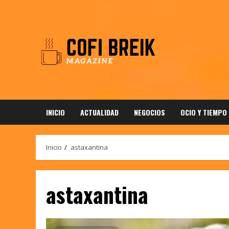
Saltar
al
contenido
INICIO
ACTUALIDAD
NEGOCIOS
OCIO Y TIEMPO
Inicio
astaxantina
astaxantina