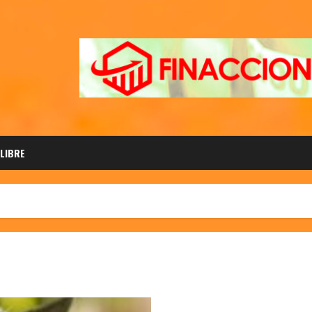
 LIBRE