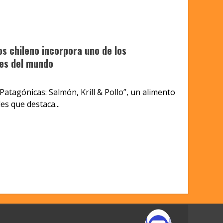
s chileno incorpora uno de los
es del mundo
tagónicas: Salmón, Krill & Pollo”, un alimento
s que destaca...