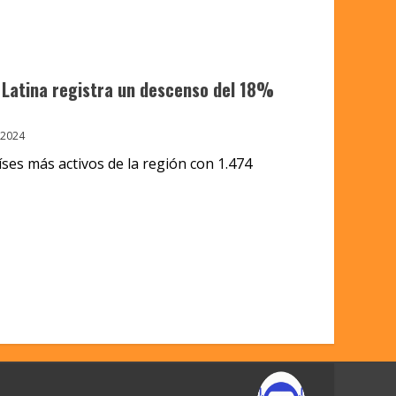
Latina registra un descenso del 18%
 2024
aíses más activos de la región con 1.474