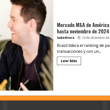
Mercado M&A de América 
hasta noviembre de 2024
Subeditora
10 de diciembre de
Brasil lidera el ranking de p
transacciones y con un...
Leer Más