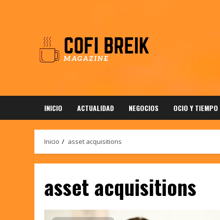
Saltar
al
contenido
INICIO
ACTUALIDAD
NEGOCIOS
OCIO Y TIEMPO
Inicio
asset acquisitions
asset acquisitions