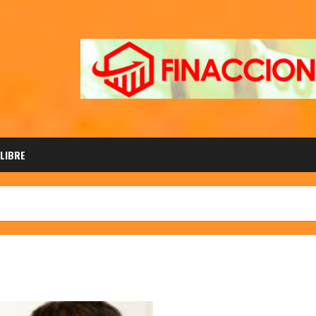
 LIBRE