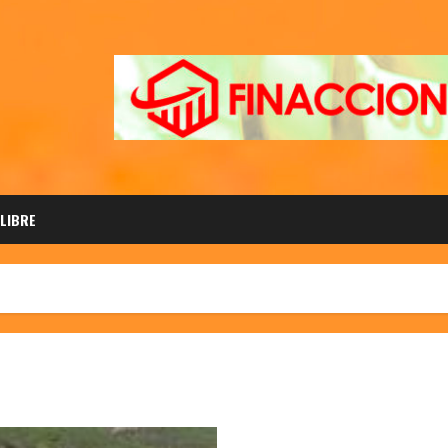
 LIBRE