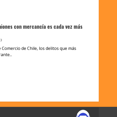
miones con mercancía es cada vez más
23
Comercio de Chile, los delitos que más
ante...