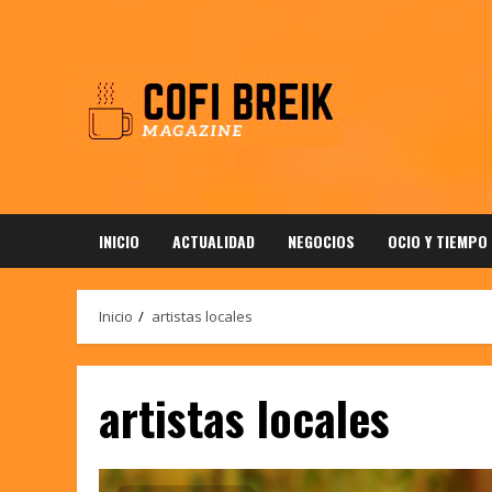
Saltar
al
contenido
INICIO
ACTUALIDAD
NEGOCIOS
OCIO Y TIEMPO
Inicio
artistas locales
artistas locales