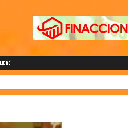
 LIBRE