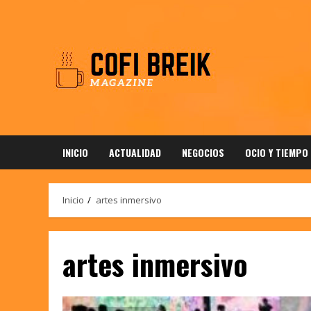
Saltar
al
contenido
INICIO
ACTUALIDAD
NEGOCIOS
OCIO Y TIEMPO
Inicio
artes inmersivo
artes inmersivo