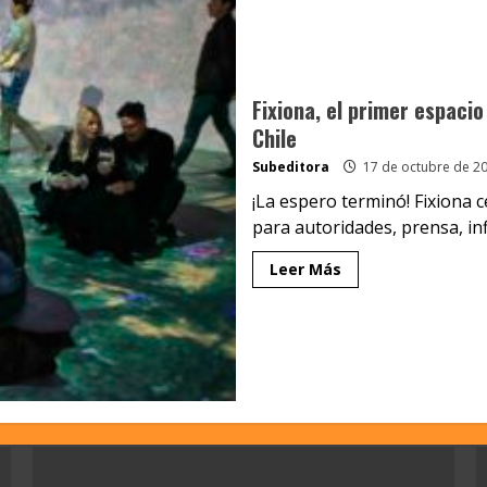
Fixiona, el primer espaci
Chile
Subeditora
17 de octubre de 2
¡La espero terminó! Fixiona 
para autoridades, prensa, infl
Leer Más