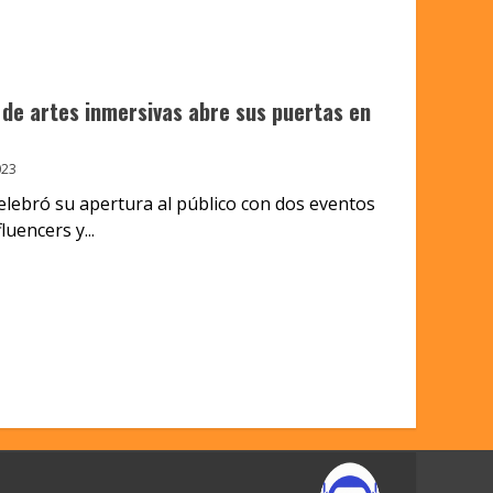
o de artes inmersivas abre sus puertas en
023
celebró su apertura al público con dos eventos
uencers y...