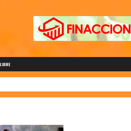
 LIBRE