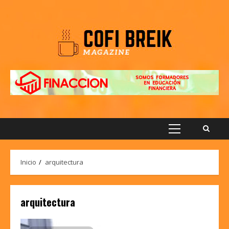
Saltar
al
contenido
Menú
principal
Inicio
arquitectura
arquitectura