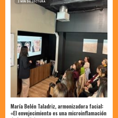
2 MIN DE LECTURA
María Belén Taladriz, armonizadora facial:
«El envejecimiento es una microinflamación