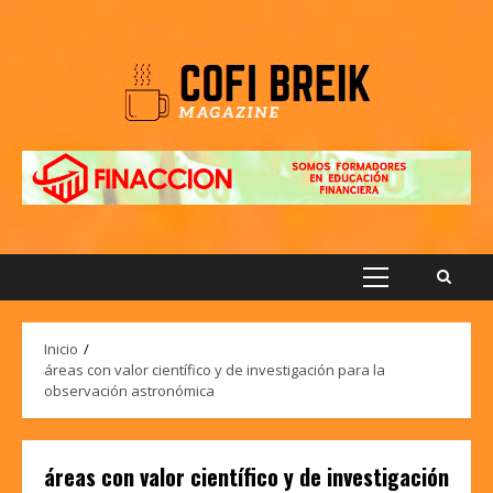
Saltar
al
contenido
Menú
principal
Inicio
áreas con valor científico y de investigación para la
observación astronómica
áreas con valor científico y de investigación