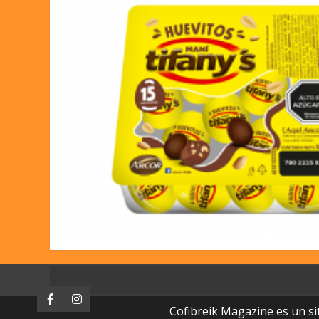
Facebook
Instagram
Cofibreik Magazine es un si