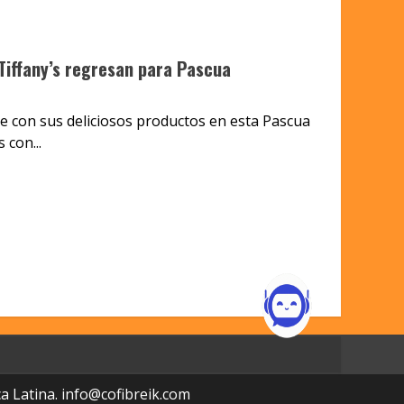
 Tiffany’s regresan para Pascua
con sus deliciosos productos en esta Pascua
 con...
a Latina.
info@cofibreik.com