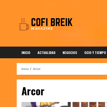
Saltar
al
contenido
INICIO
ACTUALIDAD
NEGOCIOS
OCIO Y TIEMPO
Inicio
Arcor
Arcor