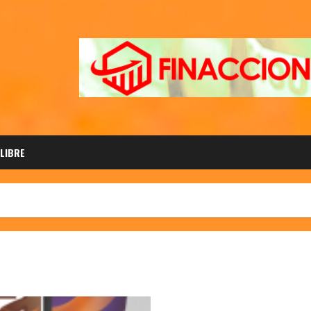
 LIBRE