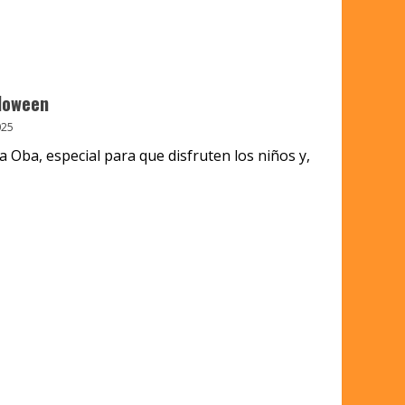
loween
025
 Oba, especial para que disfruten los niños y,