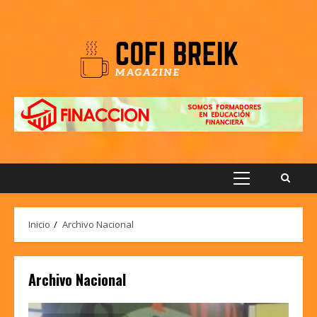
Saltar
al
contenido
Menú
principal
Inicio
Archivo Nacional
Archivo Nacional