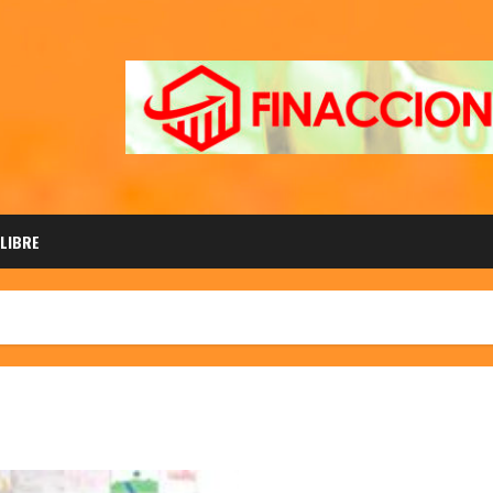
 LIBRE