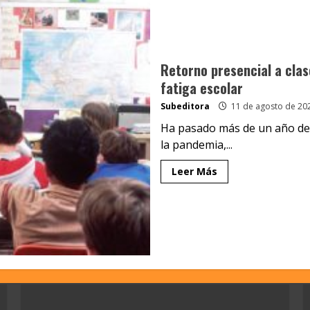
Retorno presencial a clas
fatiga escolar
Subeditora
11 de agosto de 20
Ha pasado más de un año des
la pandemia,...
Leer Más