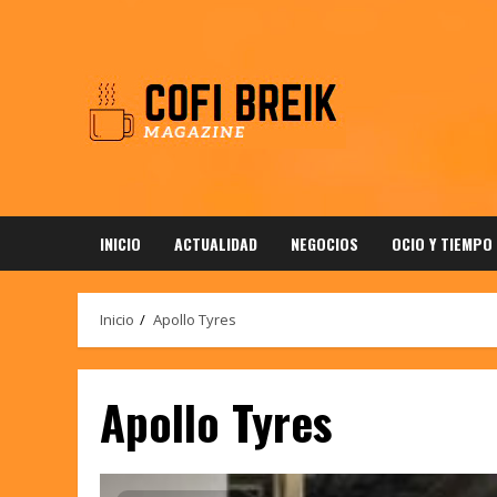
Saltar
al
contenido
INICIO
ACTUALIDAD
NEGOCIOS
OCIO Y TIEMPO
Inicio
Apollo Tyres
Apollo Tyres