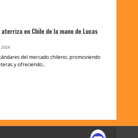
s aterriza en Chile de la mano de Lucas
 2024
stándares del mercado chileno, promoviendo
eras y ofreciendo...