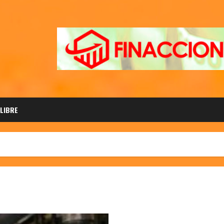
 LIBRE