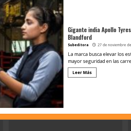
Gigante india Apollo Tyre
Blandford
Subeditora
27 de noviembre de
La marca busca elevar los e
mayor seguridad en las carret
Leer Más