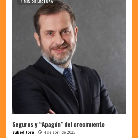
1 MIN DE LECTURA
Seguros y “Apagón” del crecimiento
Subeditora
4 de abril de 2025