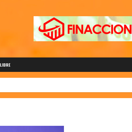
 LIBRE