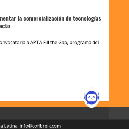
entar la comercialización de tecnologías
pacto
1
convocatoria a APTA Fill the Gap, programa del
a Latina.
info@cofibreik.com