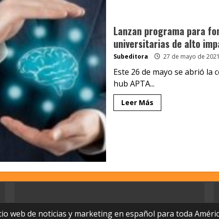
Lanzan programa para fom
universitarias de alto im
Subeditora
27 de mayo de 202
Este 26 de mayo se abrió la 
hub APTA...
Leer Más
tio web de noticias y marketing en español para toda Améric