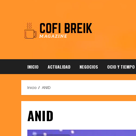
Saltar
al
contenido
INICIO
ACTUALIDAD
NEGOCIOS
OCIO Y TIEMPO
Inicio
ANID
ANID