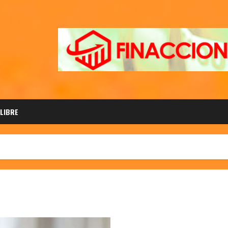
 LIBRE