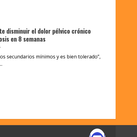
 disminuir el dolor pélvico crónico
osis en 8 semanas
5
ctos secundarios mínimos y es bien tolerado”,
..