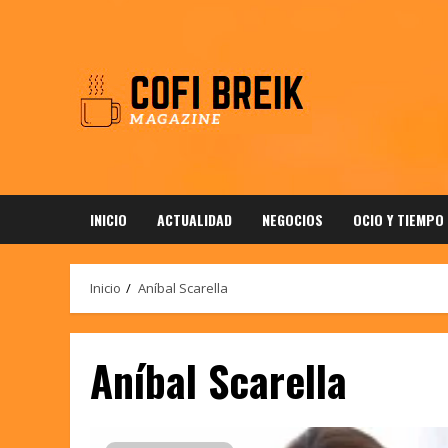
Saltar
al
contenido
INICIO
ACTUALIDAD
NEGOCIOS
OCIO Y TIEMPO
Inicio
Aníbal Scarella
Aníbal Scarella