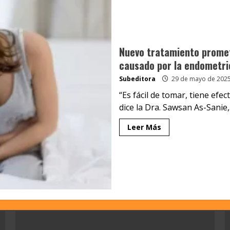
Nuevo tratamiento promete
causado por la endometri
Subeditora
29 de mayo de 202
“Es fácil de tomar, tiene efe
dice la Dra. Sawsan As-Sanie,.
Leer Más