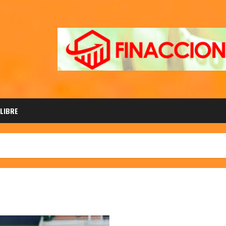
 LIBRE