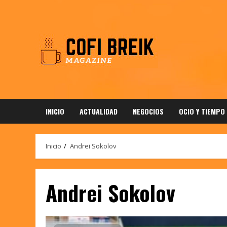
Saltar
al
contenido
INICIO
ACTUALIDAD
NEGOCIOS
OCIO Y TIEMPO
Inicio
Andrei Sokolov
Andrei Sokolov