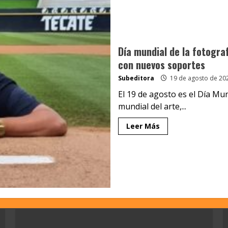
Día mundial de la fotogr
con nuevos soportes
Subeditora
19 de agosto de 20
El 19 de agosto es el Día Mun
mundial del arte,...
Leer Más