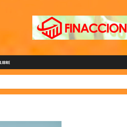
 LIBRE